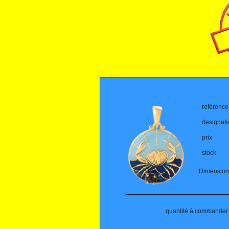
reférence
designati
prix
stock
Dimension
quantité à commander 