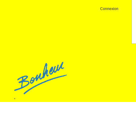
Connexion
.