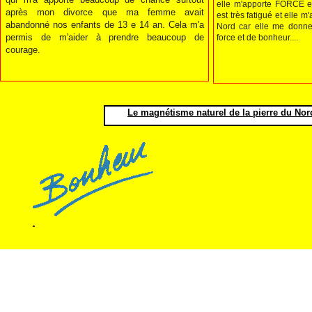
elle m'apporte FORCE
après mon divorce que ma femme avait
est très fatigué et elle m
abandonné nos enfants de 13 e 14 an. Cela m'a
Nord car elle me donn
permis de m'aider à prendre beaucoup de
force et de bonheur....
courage.
Le magnétisme naturel de la pierre du Nord 
.