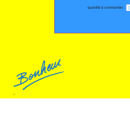
quantité à commander :
.