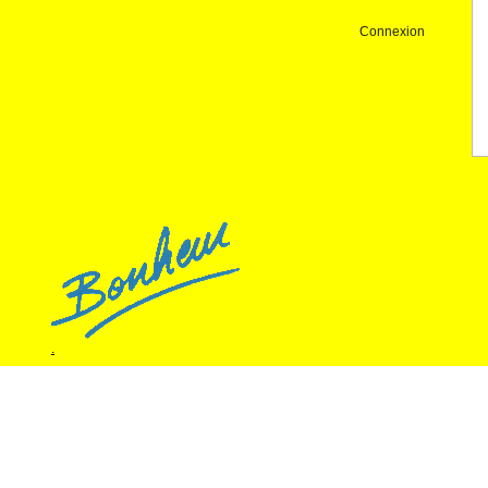
Connexion
.