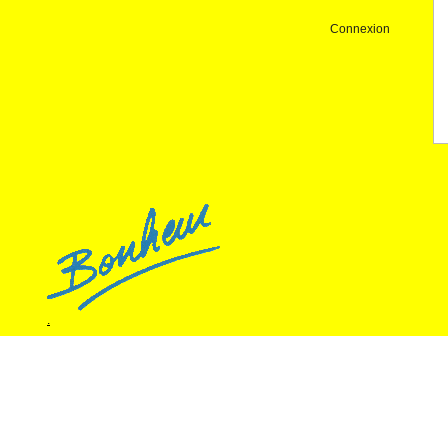
Connexion
.