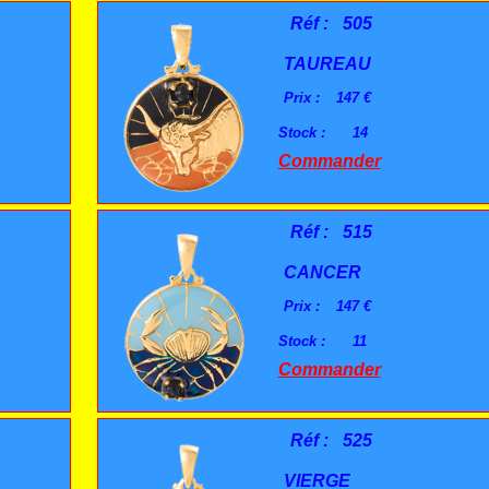
Réf :
505
TAUREAU
Prix :
147 €
Stock :
14
Commander
Réf :
515
CANCER
Prix :
147 €
Stock :
11
Commander
Réf :
525
VIERGE