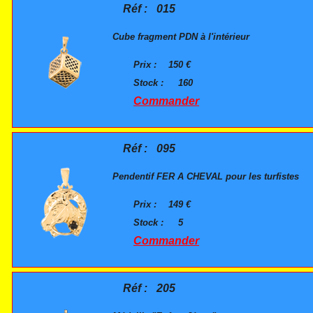
Réf :
015
Cube fragment PDN à l'intérieur
Prix :
150 €
Stock :
160
Commander
Réf :
095
Pendentif FER A CHEVAL pour les turfistes
Prix :
149 €
Stock :
5
Commander
Réf :
205