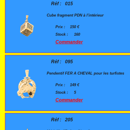
Réf :
015
Cube fragment PDN à l'intérieur
Prix :
150 €
Stock :
160
Commander
Réf :
095
Pendentif FER A CHEVAL pour les turfistes
Prix :
149 €
Stock :
5
Commander
Réf :
205