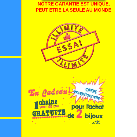
NOTRE GARANTIE EST UNIQUE,
PEUT ETRE LA SEULE AU MONDE