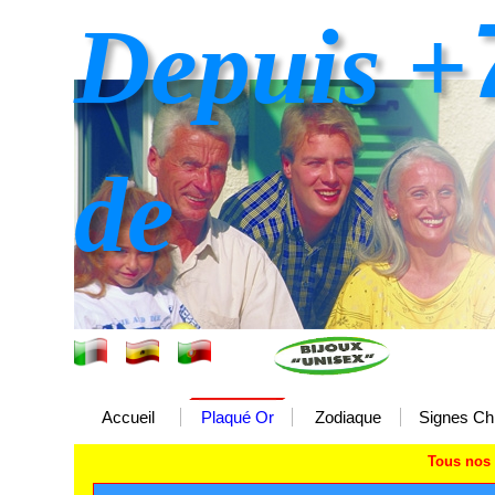
Depuis +
de
Accueil
Plaqué Or
Zodiaque
Signes Ch
Tous nos