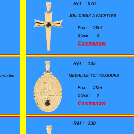
Réf :
070
JOLI CROIX A FACETTES
Prix :
145 €
Stock :
3
Commander
Réf :
135
urfistes
MEDAILLE TOI TOUJOURS
Prix :
145 €
Stock :
9
Commander
Réf :
230