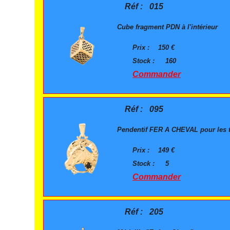
Réf :
015
Cube fragment PDN à l'intérieur
Prix :
150 €
Stock :
160
Commander
Réf :
095
Pendentif FER A CHEVAL pour les t
Prix :
149 €
Stock :
5
Commander
Réf :
205