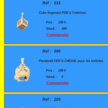
Réf :
015
Cube fragment PDN à l'intérieur
Prix :
150 €
Stock :
160
Commander
Réf :
095
Pendentif FER A CHEVAL pour les turfistes
Prix :
149 €
Stock :
5
Commander
Réf :
205