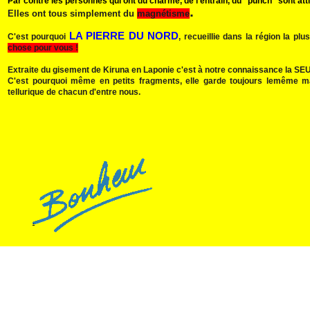
Par contre les personnes qui ont du charme, de l'entrain, du "punch" sont att
.
Elles ont tous simplement du
magnétisme
LA PIERRE DU NORD
C'est pourquoi
, recueillie dans la région la p
chose pour vous !
Extraite du gisement de Kiruna en Laponie c'est à notre connaissance la SEULE
C'est pourquoi même en petits fragments, elle garde toujours lemême m
tellurique de chacun d'entre nous.
.