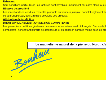
Paiement
Sauf conditions particulières, les factures sont payables uniquement par carte bleue. Au
Réserve de propriété
Les marchandises vendues restent la propriété du vendeur jusqu'au complet réglement de l
ou au transporteur, dés la remise physique des produits.
Attribution de juridiction
DROIT APPLICABLE ET JURIDICTION COMPETENTE
Les présentes conditions générales de vente sont soumises au droit français. En cas de l
compétents, nonobstant pluralité de défendeurs et ou appel en garantie même pour les p
Le magnétisme naturel de la pierre du Nord : c'e
.